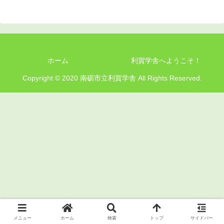
ホーム
利賀学舎へようこそ！
Copyright © 2020 南砺市立利賀学舎 All Rights Reserved.
メニュー
ホーム
検索
トップ
サイドバー