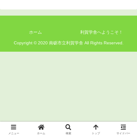
ホーム
利賀学舎へようこそ！
Copyright © 2020 南砺市立利賀学舎 All Rights Reserved.
メニュー
ホーム
検索
トップ
サイドバー