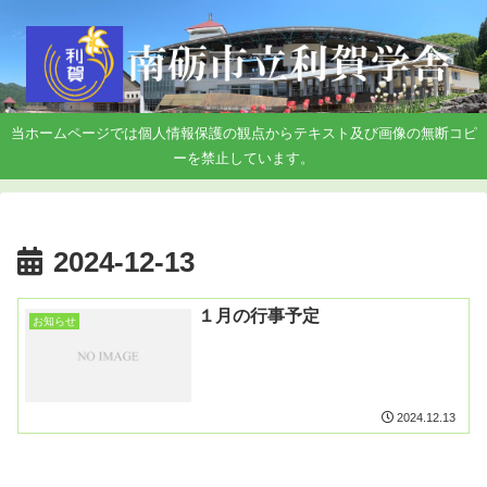
当ホームページでは個人情報保護の観点からテキスト及び画像の無断コピ
ーを禁止しています。
2024-12-13
１月の行事予定
お知らせ
2024.12.13